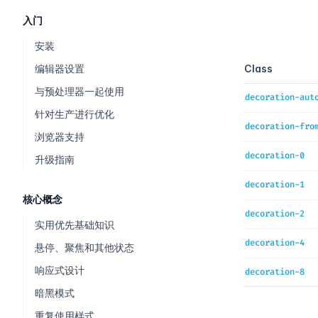
入门
安装
Quick referen
编辑器设置
Class
与预处理器一起使用
decoration-aut
针对生产进行优化
decoration-fro
浏览器支持
decoration-0
升级指南
decoration-1
核心概念
decoration-2
实用优先基础知识
decoration-4
悬停、聚焦和其他状态
响应式设计
decoration-8
暗黑模式
重复使用样式