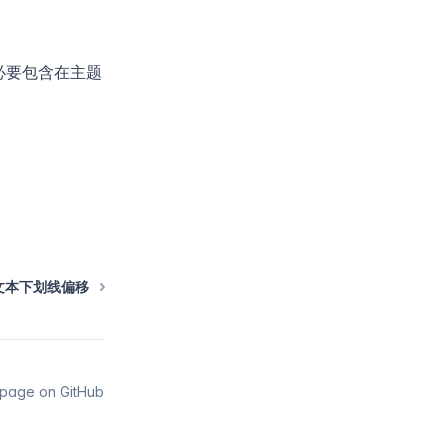
必要包含在主题
文本下划线偏移
s page on GitHub