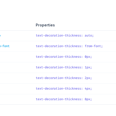
ce
Properties
o
text-decoration-thickness
: 
auto
;
m-font
text-decoration-thickness
: 
from-font
;
text-decoration-thickness
: 
0px
;
text-decoration-thickness
: 
1px
;
text-decoration-thickness
: 
2px
;
text-decoration-thickness
: 
4px
;
text-decoration-thickness
: 
8px
;