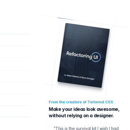
From the creators of Tailwind CSS
Make your ideas look awesome,
without relying on a designer.
“This is the survival kit I wish I had