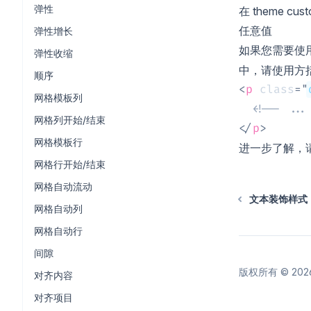
弹性
在
theme cust
任意值
弹性增长
如果您需要使
弹性收缩
中，请使用方
顺序
<
p
class
=
"
网格模板列
<!-- ...
网格列开始/结束
</
p
>
网格模板行
进一步了解，
网格行开始/结束
网格自动流动
文本装饰样式
网格自动列
网格自动行
间隙
版权所有 ©
202
对齐内容
对齐项目