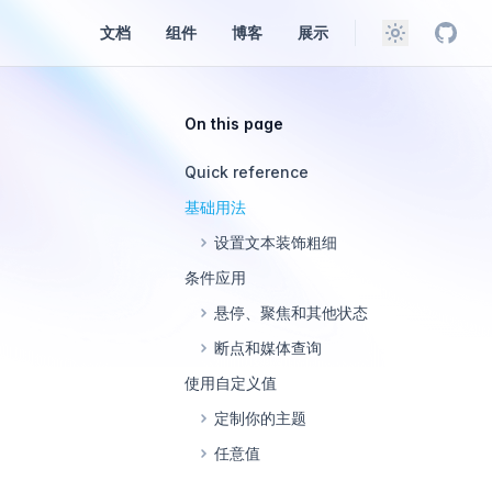
文档
组件
博客
展示
Tailwi
Theme
On this page
Quick reference
基础用法
设置文本装饰粗细
条件应用
悬停、聚焦和其他状态
断点和媒体查询
使用自定义值
定制你的主题
任意值