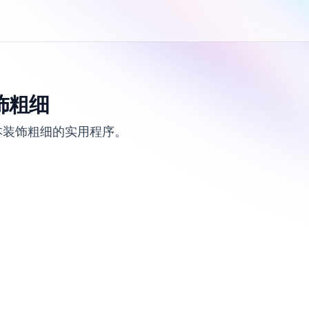
饰粗细
本装饰粗细的实用程序。