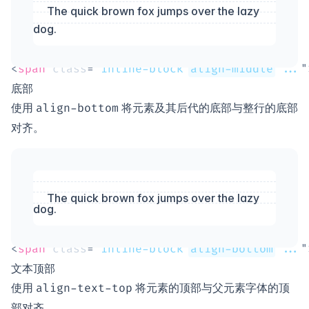
The quick brown fox jumps over the lazy
dog.
<
span
class
=
"
inline-block 
align-middle
 ...
"
底部
使用
将元素及其后代的底部与整行的底部
align-bottom
对齐。
The quick brown fox jumps over the lazy
dog.
<
span
class
=
"
inline-block 
align-bottom
 ...
"
文本顶部
使用
将元素的顶部与父元素字体的顶
align-text-top
部对齐。