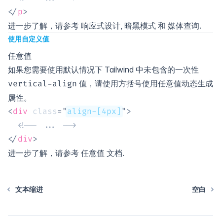
</
p
>
进一步了解，请参考
响应式设计
,
暗黑模式
和
媒体查询
.
使用自定义值
任意值
如果您需要使用默认情况下 Tailwind 中未包含的一次性
值，请使用方括号使用任意值动态生成
vertical-align
属性。
<
div
class
=
"
align-[4px]
"
>
<!-- ... -->
</
div
>
进一步了解，请参考
任意值
文档.
文本缩进
空白