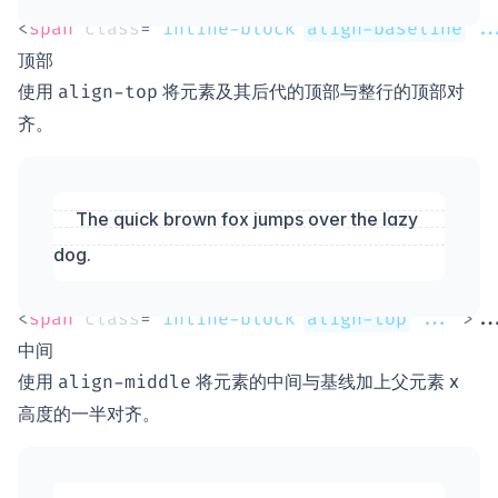
<
span
class
=
"
inline-block 
align-baseline
 ..
顶部
使用
将元素及其后代的顶部与整行的顶部对
align-top
齐。
The quick brown fox jumps over the lazy
dog.
<
span
class
=
"
inline-block 
align-top
 ...
"
>
..
中间
使用
将元素的中间与基线加上父元素 x
align-middle
高度的一半对齐。